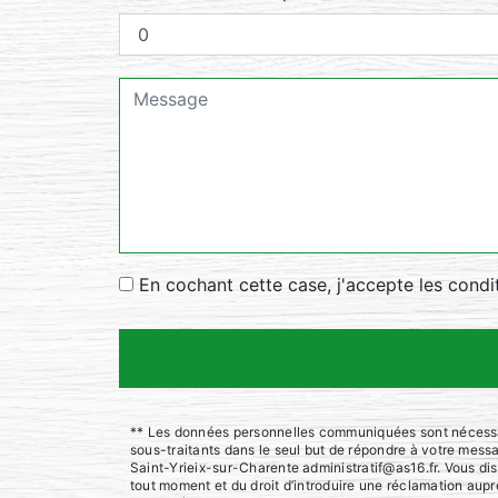
En cochant cette case, j'accepte les condi
** Les données personnelles communiquées sont nécessaire
sous-traitants dans le seul but de répondre à votre mes
Saint-Yrieix-sur-Charente administratif@as16.fr. Vous disp
tout moment et du droit d’introduire une réclamation aupr