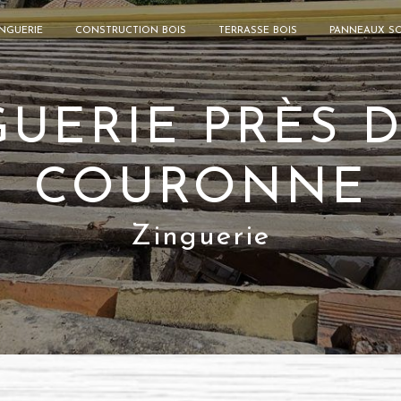
NGUERIE
CONSTRUCTION BOIS
TERRASSE BOIS
PANNEAUX SO
GUERIE PRÈS D
COURONNE
Zinguerie