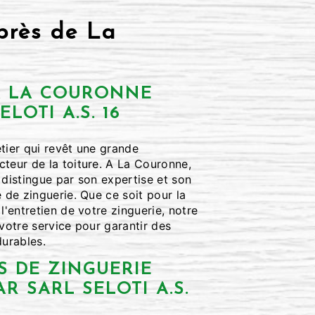
près de La
À LA COURONNE
LOTI A.S. 16
tier qui revêt une grande
teur de la toiture. A La Couronne,
 distingue par son expertise et son
e de zinguerie. Que ce soit pour la
l'entretien de votre zinguerie, notre
 votre service pour garantir des
durables.
S DE ZINGUERIE
R SARL SELOTI A.S.