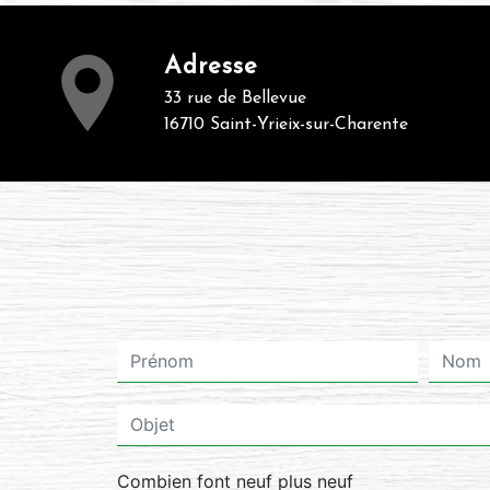
Adresse
33 rue de Bellevue
16710 Saint-Yrieix-sur-Charente
Combien font neuf plus neuf