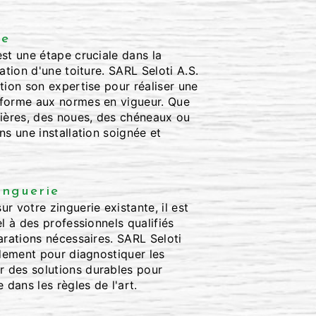
ie
st une étape cruciale dans la
ation d'une toiture. SARL Seloti A.S.
tion son expertise pour réaliser une
nforme aux normes en vigueur. Que
tières, des noues, des chéneaux ou
ns une installation soignée et
inguerie
r votre zinguerie existante, il est
el à des professionnels qualifiés
arations nécessaires. SARL Seloti
idement pour diagnostiquer les
 des solutions durables pour
 dans les règles de l'art.