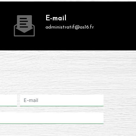
E-mail
administratif@as16.fr