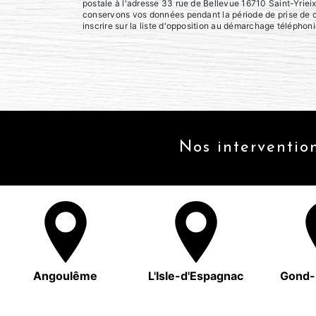
postale à l'adresse 33 rue de Bellevue 16710 Saint-Yrieix
conservons vos données pendant la période de prise de co
inscrire sur la liste d'opposition au démarchage téléphon
Nos intervention
Angoulême
L'Isle-d'Espagnac
Gond-