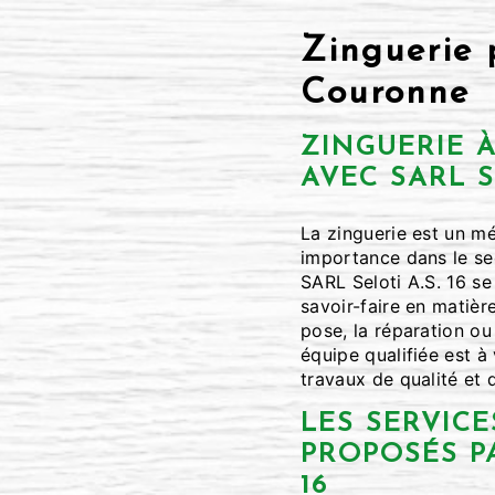
Zinguerie 
Couronne
ZINGUERIE 
AVEC SARL SE
La zinguerie est un mé
importance dans le sec
SARL Seloti A.S. 16 se
savoir-faire en matièr
pose, la réparation ou 
équipe qualifiée est à
travaux de qualité et 
LES SERVICE
PROPOSÉS PA
16