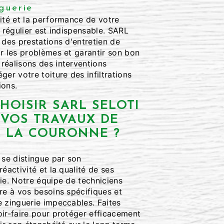
guerie
ité et la performance de votre
n régulier est indispensable. SARL
 des prestations d'entretien de
r les problèmes et garantir son bon
réalisons des interventions
ger votre toiture des infiltrations
ions.
HOISIR SARL SELOTI
R VOS TRAVAUX DE
À LA COURONNE ?
 se distingue par son
éactivité et la qualité de ses
ie. Notre équipe de techniciens
re à vos besoins spécifiques et
e zinguerie impeccables. Faites
oir-faire pour protéger efficacement