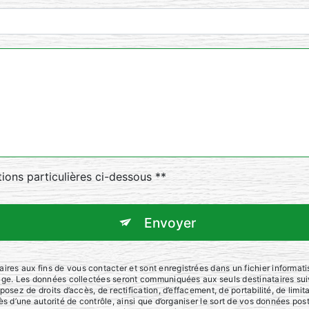
tions particulières ci-dessous **
Envoyer
s aux fins de vous contacter et sont enregistrées dans un fichier informatisé
sage. Les données collectées seront communiquées aux seuls destinataires sui
osez de droits d’accès, de rectification, d’effacement, de portabilité, de limit
ès d’une autorité de contrôle, ainsi que d’organiser le sort de vos données po