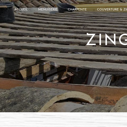
Panneau de gestion des cookies
ACCUEIL
MENUISERIE
CHARPENTE
COUVERTURE & ZI
ZIN