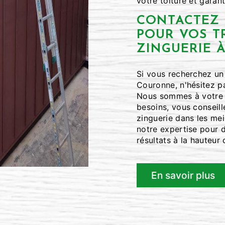
votre toiture et garant
CONTACTEZ S
POUR VOS T
ZINGUERIE 
Si vous recherchez un 
Couronne, n'hésitez pa
Nous sommes à votre d
besoins, vous conseill
zinguerie dans les mei
notre expertise pour d
résultats à la hauteur
En savoir plus