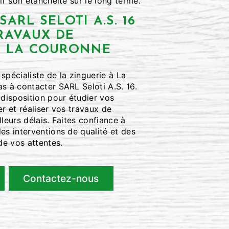
ir son étanchéité sur le long terme.
ARL SELOTI A.S. 16
RAVAUX DE
À LA COURONNE
spécialiste de la zinguerie à La
s à contacter SARL Seloti A.S. 16.
isposition pour étudier vos
er et réaliser vos travaux de
lleurs délais. Faites confiance à
es interventions de qualité et des
 de vos attentes.
Contactez-nous