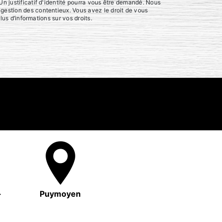
Un justificatif d'identité pourra vous être demandé. Nous
 gestion des contentieux. Vous avez le droit de vous
plus d’informations sur vos droits.
-
Puymoyen