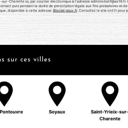
-sur-Charente ou par courrier électronique à l'adresse administratif@as16.fr. 
ntact puis pendant la durée de prescription légale aux fins probatoires et de
ique, disponible à cette adresse:
Bloctel.gouv.fr
. Consultez le site cnil.fr pour 
s sur ces villes
Pontouvre
Soyaux
Saint-Yrieix-sur
Charente