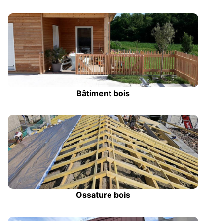
Bâtiment bois
Ossature bois