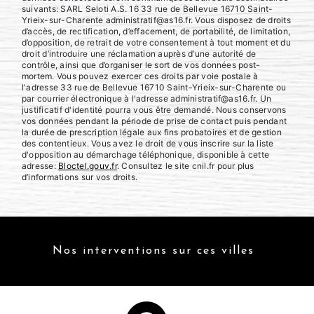
suivants: SARL Seloti A.S. 16 33 rue de Bellevue 16710 Saint-
Yrieix-sur-Charente administratif@as16.fr. Vous disposez de droits
d’accès, de rectification, d’effacement, de portabilité, de limitation,
d’opposition, de retrait de votre consentement à tout moment et du
droit d’introduire une réclamation auprès d’une autorité de
contrôle, ainsi que d’organiser le sort de vos données post-
mortem. Vous pouvez exercer ces droits par voie postale à
l'adresse 33 rue de Bellevue 16710 Saint-Yrieix-sur-Charente ou
par courrier électronique à l'adresse administratif@as16.fr. Un
justificatif d'identité pourra vous être demandé. Nous conservons
vos données pendant la période de prise de contact puis pendant
la durée de prescription légale aux fins probatoires et de gestion
des contentieux. Vous avez le droit de vous inscrire sur la liste
d'opposition au démarchage téléphonique, disponible à cette
adresse:
Bloctel.gouv.fr
. Consultez le site cnil.fr pour plus
d’informations sur vos droits.
Nos interventions sur ces villes