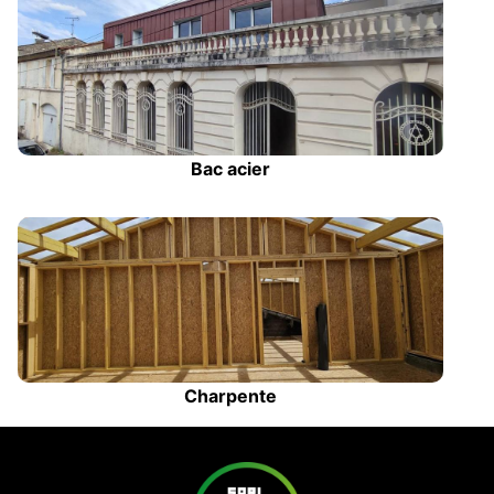
Bac acier
Charpente