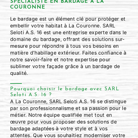
SPÉCIALISTE EN BARDAGE À LA
COURONNE
Le bardage est un élément clé pour protéger et
embellir votre habitat à La Couronne. SARL
Seloti A.S. 16 est une entreprise experte dans le
domaine du bardage, offrant des solutions sur-
mesure pour répondre à tous vos besoins en
matière d'habillage extérieur. Faites confiance à
notre savoir-faire et notre expertise pour
sublimer votre façade grâce à un bardage de
qualité.
Pourquoi choisir le bardage avec SARL
Seloti A.S. 16 ?
A La Couronne, SARL Seloti A.S. 16 se distingue
par son professionnalisme et sa passion pour le
métier. Notre équipe qualifiée met tout en
œuvre pour vous proposer des solutions de
bardage adaptées à votre style et à vos
attentes. Que vous souhaitiez moderniser votre