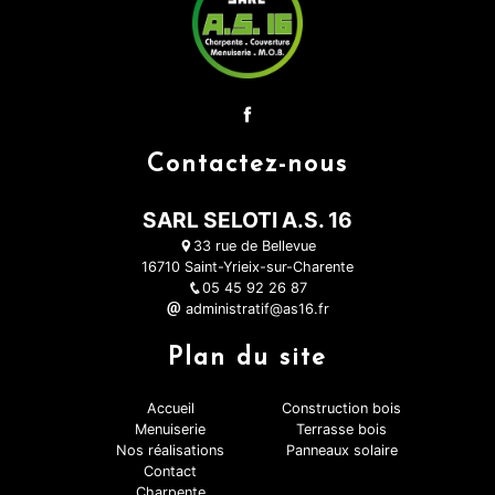
Contactez-nous
SARL SELOTI A.S. 16
33 rue de Bellevue
16710 Saint-Yrieix-sur-Charente
05 45 92 26 87
administratif@as16.fr
Plan du site
Accueil
Construction bois
Menuiserie
Terrasse bois
Nos réalisations
Panneaux solaire
Contact
Charpente