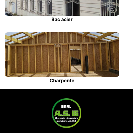
Bac acier
Charpente