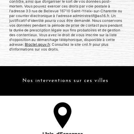
contrôle, ainsi que d’organiser le sort de vos données post-
mortem. Vous pouvez exercer ces droits par voie postale à
l'adresse 33 rue de Bellevue 16710 Saint-Yrieix-sur-Charente ou
par courrier électronique à l'adresse administratif@as16.fr. Un
justificatif d'identité pourra vous être demandé. Nous conservons
vos données pendant la période de prise de contact puis pendant
la durée de prescription légale aux fins probatoires et de gestion
des contentieux. Vous avez le droit de vous inscrire sur la liste
d'opposition au démarchage téléphonique, disponible à cette
adresse:
Bloctel.gouv.fr
. Consultez le site cnil.fr pour plus
d’informations sur vos droits.
Nos interventions sur ces villes
L'Isle-d'Espagnac