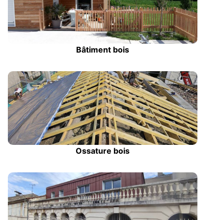
Bâtiment bois
Ossature bois