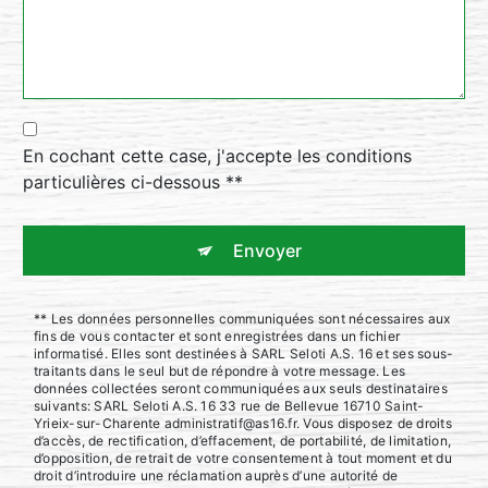
En cochant cette case, j'accepte les conditions
particulières ci-dessous **
Envoyer
** Les données personnelles communiquées sont nécessaires aux
fins de vous contacter et sont enregistrées dans un fichier
informatisé. Elles sont destinées à SARL Seloti A.S. 16 et ses sous-
traitants dans le seul but de répondre à votre message. Les
données collectées seront communiquées aux seuls destinataires
suivants: SARL Seloti A.S. 16 33 rue de Bellevue 16710 Saint-
Yrieix-sur-Charente administratif@as16.fr. Vous disposez de droits
d’accès, de rectification, d’effacement, de portabilité, de limitation,
d’opposition, de retrait de votre consentement à tout moment et du
droit d’introduire une réclamation auprès d’une autorité de