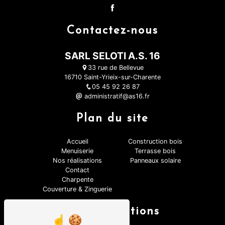
Contactez-nous
SARL SELOTI A.S. 16
33 rue de Bellevue
16710 Saint-Yrieix-sur-Charente
05 45 92 26 87
administratif@as16.fr
Plan du site
Accueil
Construction bois
Menuiserie
Terrasse bois
Nos réalisations
Panneaux solaire
Contact
Charpente
Couverture & Zinguerie
Nos prestations