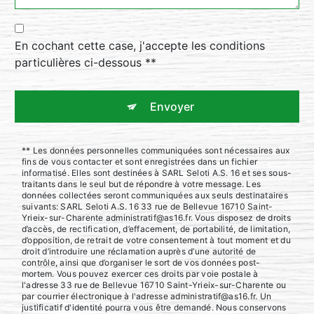
En cochant cette case, j'accepte les conditions
particulières ci-dessous **
Envoyer
** Les données personnelles communiquées sont nécessaires aux
fins de vous contacter et sont enregistrées dans un fichier
informatisé. Elles sont destinées à SARL Seloti A.S. 16 et ses sous-
traitants dans le seul but de répondre à votre message. Les
données collectées seront communiquées aux seuls destinataires
suivants: SARL Seloti A.S. 16 33 rue de Bellevue 16710 Saint-
Yrieix-sur-Charente administratif@as16.fr. Vous disposez de droits
d’accès, de rectification, d’effacement, de portabilité, de limitation,
d’opposition, de retrait de votre consentement à tout moment et du
droit d’introduire une réclamation auprès d’une autorité de
contrôle, ainsi que d’organiser le sort de vos données post-
mortem. Vous pouvez exercer ces droits par voie postale à
l'adresse 33 rue de Bellevue 16710 Saint-Yrieix-sur-Charente ou
par courrier électronique à l'adresse administratif@as16.fr. Un
justificatif d'identité pourra vous être demandé. Nous conservons