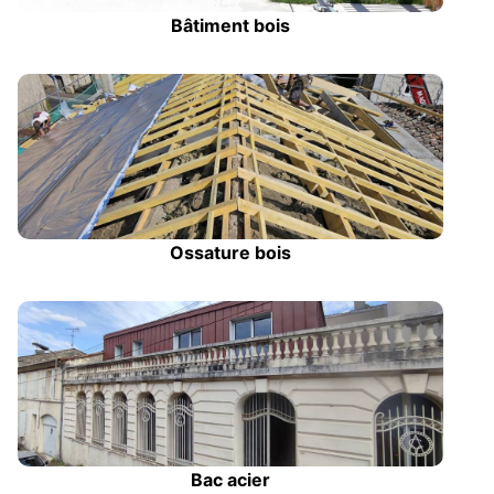
Bâtiment bois
Ossature bois
Bac acier