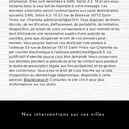
informatisé. Elles sont destinées à SARL Seloti A.S. 16 et ses sous-
traitants dans le seul but de répondre à votre message. Les
données collectées seront communiquées aux seuls destinataires
suivants: SARL Seloti A.S. 16 33 rue de Bellevue 16710 Saint-
Yrieix-sur-Charente administratif@as16.fr. Vous disposez de droits
d’accès, de rectification, d’effacement, de portabilité, de limitation,
d’opposition, de retrait de votre consentement à tout moment et du
droit d’introduire une réclamation auprès d’une autorité de
contrôle, ainsi que d’organiser le sort de vos données post-
mortem. Vous pouvez exercer ces droits par voie postale à
l'adresse 33 rue de Bellevue 16710 Saint-Yrieix-sur-Charente ou
par courrier électronique à l'adresse administratif@as16.fr. Un
justificatif d'identité pourra vous être demandé. Nous conservons
vos données pendant la période de prise de contact puis pendant
la durée de prescription légale aux fins probatoires et de gestion
des contentieux. Vous avez le droit de vous inscrire sur la liste
d'opposition au démarchage téléphonique, disponible à cette
adresse:
Bloctel.gouv.fr
. Consultez le site cnil.fr pour plus
d’informations sur vos droits.
Nos interventions sur ces villes