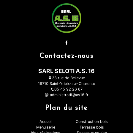
Contactez-nous
SARL SELOTI A.S. 16
33 rue de Bellevue
16710 Saint-Yrieix-sur-Charente
05 45 92 26 87
administratif@as16.fr
Plan du site
Accueil
Construction bois
Menuiserie
Terrasse bois
Nos réalisations
Panneaux solaire