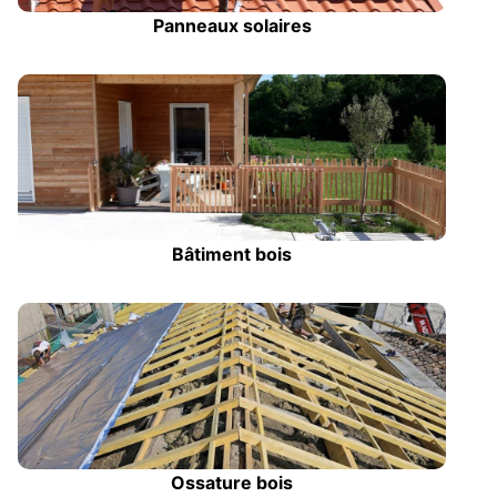
Panneaux solaires
Bâtiment bois
Ossature bois