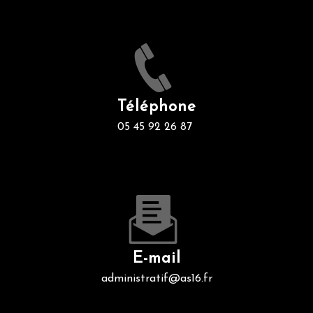
Téléphone
05 45 92 26 87
E-mail
administratif@as16.fr