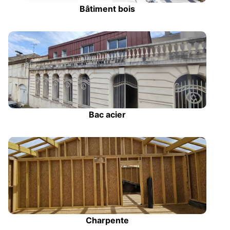
Bâtiment bois
Bac acier
Charpente