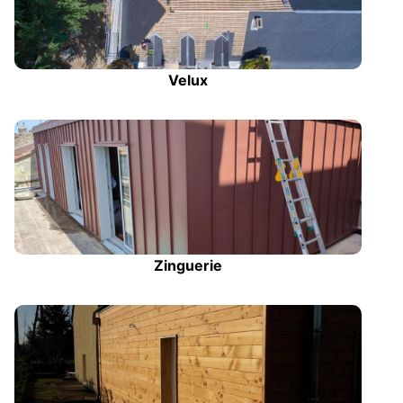
Velux
Zinguerie