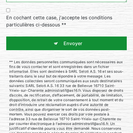
En cochant cette case, j'accepte les conditions
particulières ci-dessous **
Envoyer
** Les données personnelles communiquées sont nécessaires aux
fins de vous contacter et sont enregistrées dans un fichier
informatisé. Elles sont destinées à SARL Seloti A.S. 16 et ses sous-
traitants dans le seul but de répondre à votre message. Les
données collectées seront communiquées aux seuls destinataires
suivants: SARL Seloti A.S. 16 33 rue de Bellevue 16710 Saint-
Yrieix-sur-Charente administratif@as16.fr. Vous disposez de droits
d’accès, de rectification, d’effacement, de portabilité, de limitation,
d’opposition, de retrait de votre consentement à tout moment et du
droit d’introduire une réclamation auprès d’une autorité de
contrôle, ainsi que d’organiser le sort de vos données post-
mortem. Vous pouvez exercer ces droits par voie postale à
l'adresse 33 rue de Bellevue 16710 Saint-Yrieix-sur-Charente ou
par courrier électronique à l'adresse administratif@as16.fr. Un
justificatif d'identité pourra vous être demandé. Nous conservons