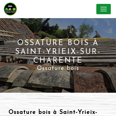
Panneau de gestion des cookies
OSSATURE BOIS À
SAINT-YRIEIX-SUR-
CHARENTE
Ossature bois
Ossature bois à Saint-Yrieix-