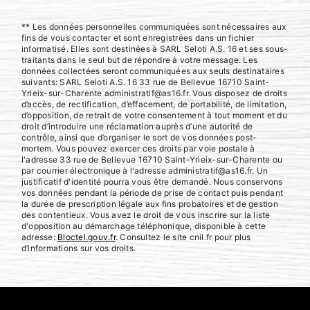
** Les données personnelles communiquées sont nécessaires aux
fins de vous contacter et sont enregistrées dans un fichier
informatisé. Elles sont destinées à SARL Seloti A.S. 16 et ses sous-
traitants dans le seul but de répondre à votre message. Les
données collectées seront communiquées aux seuls destinataires
suivants: SARL Seloti A.S. 16 33 rue de Bellevue 16710 Saint-
Yrieix-sur-Charente administratif@as16.fr. Vous disposez de droits
d’accès, de rectification, d’effacement, de portabilité, de limitation,
d’opposition, de retrait de votre consentement à tout moment et du
droit d’introduire une réclamation auprès d’une autorité de
contrôle, ainsi que d’organiser le sort de vos données post-
mortem. Vous pouvez exercer ces droits par voie postale à
l'adresse 33 rue de Bellevue 16710 Saint-Yrieix-sur-Charente ou
par courrier électronique à l'adresse administratif@as16.fr. Un
justificatif d'identité pourra vous être demandé. Nous conservons
vos données pendant la période de prise de contact puis pendant
la durée de prescription légale aux fins probatoires et de gestion
des contentieux. Vous avez le droit de vous inscrire sur la liste
d'opposition au démarchage téléphonique, disponible à cette
adresse:
Bloctel.gouv.fr
. Consultez le site cnil.fr pour plus
d’informations sur vos droits.