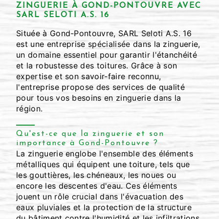
ZINGUERIE À GOND-PONTOUVRE AVEC
SARL SELOTI A.S. 16
Située à Gond-Pontouvre, SARL Seloti A.S. 16
est une entreprise spécialisée dans la zinguerie,
un domaine essentiel pour garantir l'étanchéité
et la robustesse des toitures. Grâce à son
expertise et son savoir-faire reconnu,
l'entreprise propose des services de qualité
pour tous vos besoins en zinguerie dans la
région.
Qu'est-ce que la zinguerie et son
importance à Gond-Pontouvre ?
La zinguerie englobe l'ensemble des éléments
métalliques qui équipent une toiture, tels que
les gouttières, les chéneaux, les noues ou
encore les descentes d'eau. Ces éléments
jouent un rôle crucial dans l'évacuation des
eaux pluviales et la protection de la structure
du bâtiment contre l'humidité et les infiltrations.