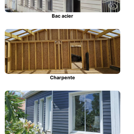
Bac acier
Charpente