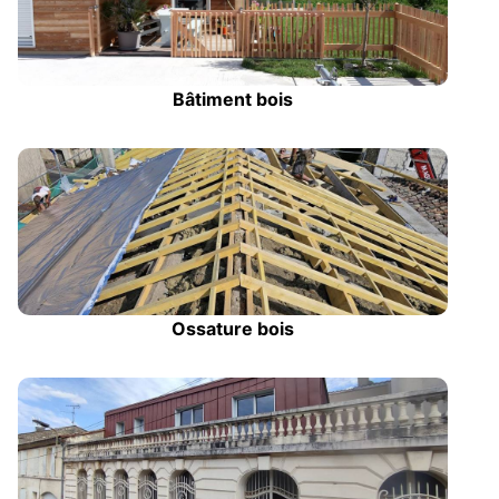
Bâtiment bois
Ossature bois