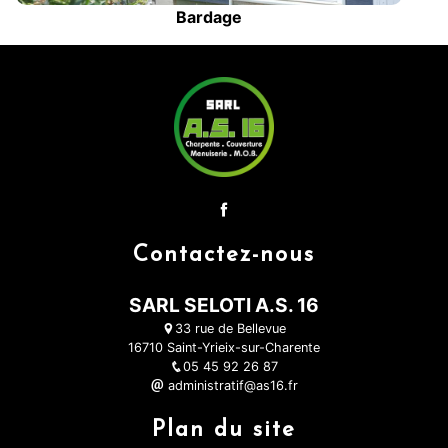
Bardage
Contactez-nous
SARL SELOTI A.S. 16
33 rue de Bellevue
16710 Saint-Yrieix-sur-Charente
05 45 92 26 87
administratif@as16.fr
Plan du site