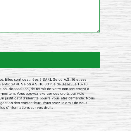
. Elles sont destinées à SARL Seloti A.S. 16 et ses
vants: SARL Seloti A.S. 16 33 rue de Bellevue 16710
ation, d’opposition, de retrait de votre consentement à
st-mortem. Vous pouvez exercer ces droits par voie
Un justificatif d'identité pourra vous être demandé. Nous
 gestion des contentieux. Vous avez le droit de vous
plus d’informations sur vos droits.