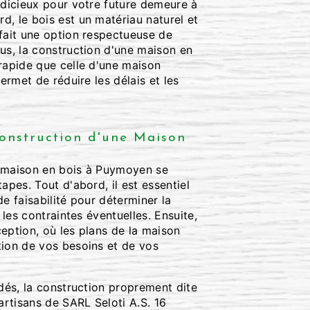
udicieux pour votre future demeure à
, le bois est un matériau naturel et
 fait une option respectueuse de
us, la construction d'une maison en
 rapide que celle d'une maison
permet de réduire les délais et les
onstruction d'une Maison
 maison en bois à Puymoyen se
apes. Tout d'abord, il est essentiel
de faisabilité pour déterminer la
t les contraintes éventuelles. Ensuite,
eption, où les plans de la maison
tion de vos besoins et de vos
idés, la construction proprement dite
rtisans de SARL Seloti A.S. 16