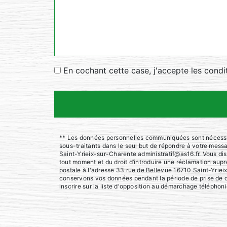
En cochant cette case, j'accepte les condi
** Les données personnelles communiquées sont nécessaire
sous-traitants dans le seul but de répondre à votre mes
Saint-Yrieix-sur-Charente administratif@as16.fr. Vous disp
tout moment et du droit d’introduire une réclamation aupr
postale à l'adresse 33 rue de Bellevue 16710 Saint-Yrieix
conservons vos données pendant la période de prise de co
inscrire sur la liste d'opposition au démarchage téléphon