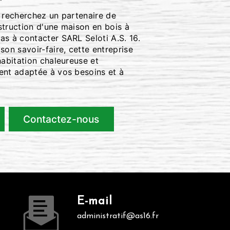
s recherchez un partenaire de
struction d'une maison en bois à
as à contacter SARL Seloti A.S. 16.
son savoir-faire, cette entreprise
habitation chaleureuse et
ent adaptée à vos besoins et à
Contactez-nous
E-mail
administratif@as16.fr