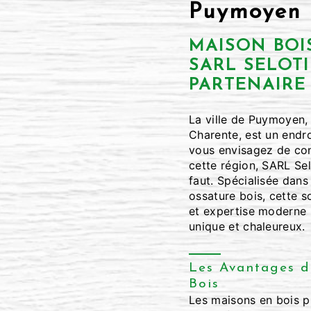
Puymoyen
MAISON BOI
SARL SELOTI 
PARTENAIRE
La ville de Puymoyen,
Charente, est un endroi
vous envisagez de con
cette région, SARL Selo
faut. Spécialisée dans
ossature bois, cette so
et expertise moderne p
unique et chaleureux.
Les Avantages d
Bois
Les maisons en bois 