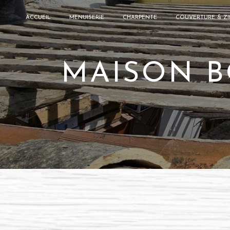
Panneau de gestion des cookies
ACCUEIL
MENUISERIE
CHARPENTE
COUVERTURE & ZI
MAISON B