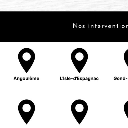
Nos intervention
Angoulême
L'Isle-d'Espagnac
Gond-