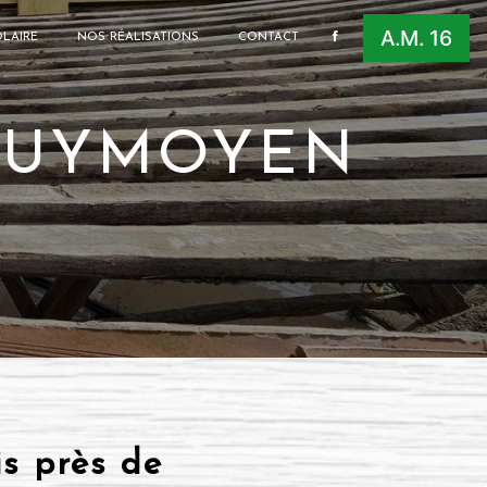
A.M. 16
LAIRE
NOS RÉALISATIONS
CONTACT
 PUYMOYEN
s près de