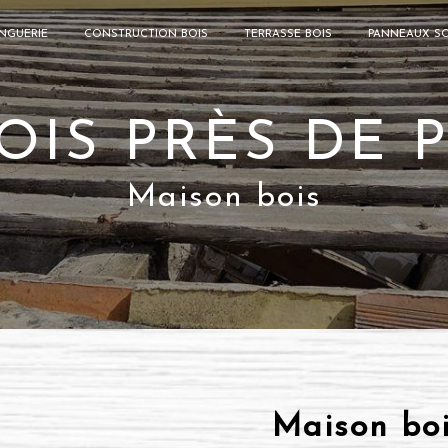
NGUERIE
CONSTRUCTION BOIS
TERRASSE BOIS
PANNEAUX SO
OIS PRÈS DE
Maison bois
Maison boi