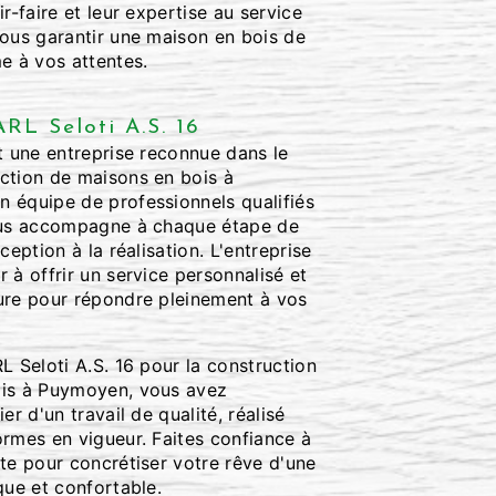
r-faire et leur expertise au service
vous garantir une maison en bois de
e à vos attentes.
RL Seloti A.S. 16
t une entreprise reconnue dans le
ction de maisons en bois à
 équipe de professionnels qualifiés
vous accompagne à chaque étape de
ception à la réalisation. L'entreprise
 à offrir un service personnalisé et
ure pour répondre pleinement à vos
L Seloti A.S. 16 pour la construction
ois à Puymoyen, vous avez
er d'un travail de qualité, réalisé
ormes en vigueur. Faites confiance à
te pour concrétiser votre rêve d'une
que et confortable.