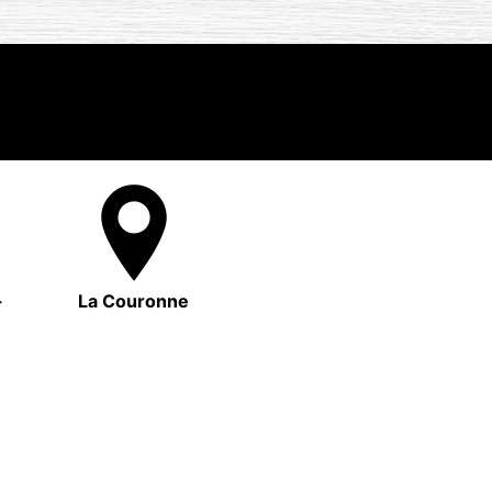
-
La Couronne