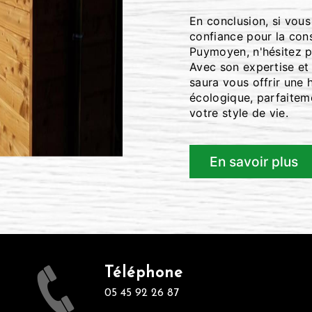
En conclusion, si vou
confiance pour la con
Puymoyen, n'hésitez p
Avec son expertise et 
saura vous offrir une 
écologique, parfaitem
votre style de vie.
En savoir plus
Téléphone
05 45 92 26 87