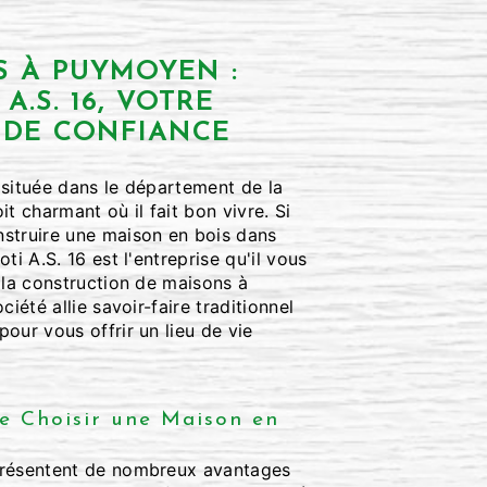
S À PUYMOYEN :
A.S. 16, VOTRE
 DE CONFIANCE
 située dans le département de la
t charmant où il fait bon vivre. Si
struire une maison en bois dans
ti A.S. 16 est l'entreprise qu'il vous
 la construction de maisons à
ciété allie savoir-faire traditionnel
our vous offrir un lieu de vie
e Choisir une Maison en
présentent de nombreux avantages