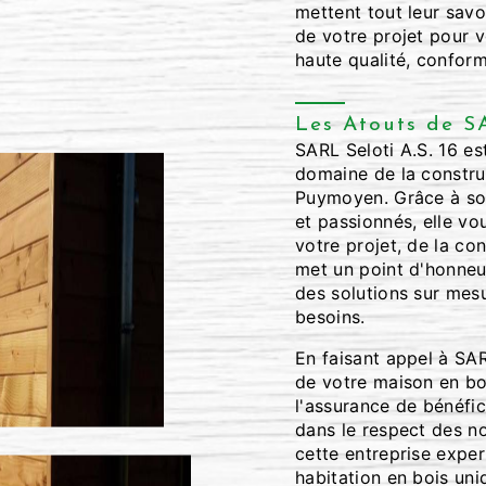
mettent tout leur savoi
de votre projet pour 
haute qualité, conform
Les Atouts de SA
SARL Seloti A.S. 16 es
domaine de la constru
Puymoyen. Grâce à son
et passionnés, elle 
votre projet, de la con
met un point d'honneur
des solutions sur mes
besoins.
En faisant appel à SAR
de votre maison en b
l'assurance de bénéfici
dans le respect des n
cette entreprise exper
habitation en bois uni