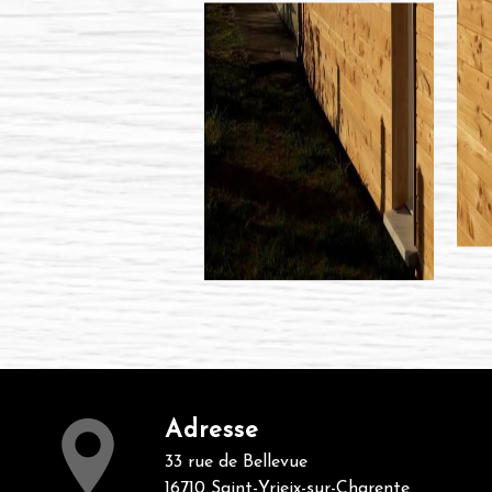
Adresse
33 rue de Bellevue
16710 Saint-Yrieix-sur-Charente