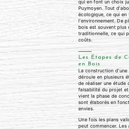
qui en font un choix j
Puymoyen. Tout d'abord
écologique, ce qui en
l'environnement. De pl
bois est souvent plus
traditionnelle, ce qui 
coûts.
Les Étapes de C
en Bois
La construction d'une
déroule en plusieurs ét
de réaliser une étude 
faisabilité du projet e
vient la phase de conc
sont élaborés en fonc
envies.
Une fois les plans val
peut commencer. Les a